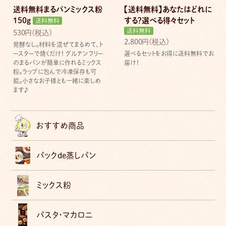
送料無料まるパンミックス粉
【送料無料】あなたはどれに
150g
する？選べる得々セット
送料無料
送料無料
530円(税込)
2,800円(税込)
発酵なし。材料を混ぜてまるめて、ト
ースターで焼くだけ！ グルテンフリー
選べるセットをお得に送料無料でお
のまるパンが簡単に作れるミックス
届け！
粉。ラップに包んで冷凍保存も可
能。小さなお子様とも一緒に楽しめ
ます♪
おすすめ商品
パックde蒸しパン
ミックス粉
パスタ・マカロニ