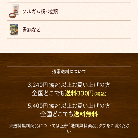
ソルガム粉・粒類
書籍など
通常送料について
3,240円
以上お買い上げの方
（税込）
全国どこでも
送料330円
（税込）
5,400円
以上お買い上げの方
（税込）
全国どこでも
送料無料
※送料無料商品については上部「送料無料商品」タブをご覧くださ
い